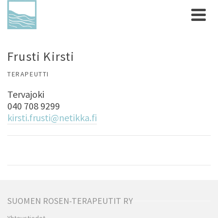
Frusti Kirsti
TERAPEUTTI
Tervajoki
040 708 9299
kirsti.frusti@netikka.fi
SUOMEN ROSEN-TERAPEUTIT RY