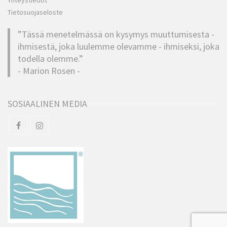
Yhteystiedot
Tietosuojaseloste
”Tässä menetelmässä on kysymys muuttumisesta -
ihmisestä, joka luulemme olevamme - ihmiseksi, joka
todella olemme.”
- Marion Rosen -
SOSIAALINEN MEDIA