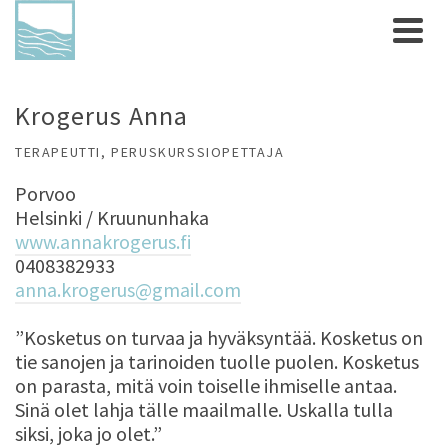
Krogerus Anna
TERAPEUTTI, PERUSKURSSIOPETTAJA
Porvoo
Helsinki / Kruununhaka
www.annakrogerus.fi
0408382933
anna.krogerus@gmail.com
”Kosketus on turvaa ja hyväksyntää. Kosketus on
tie sanojen ja tarinoiden tuolle puolen. Kosketus
on parasta, mitä voin toiselle ihmiselle antaa.
Sinä olet lahja tälle maailmalle. Uskalla tulla
siksi, joka jo olet.”