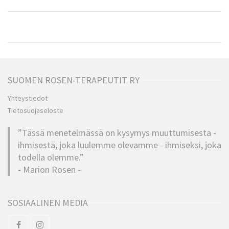
SUOMEN ROSEN-TERAPEUTIT RY
Yhteystiedot
Tietosuojaseloste
”Tässä menetelmässä on kysymys muuttumisesta -
ihmisestä, joka luulemme olevamme - ihmiseksi, joka
todella olemme.”
- Marion Rosen -
SOSIAALINEN MEDIA