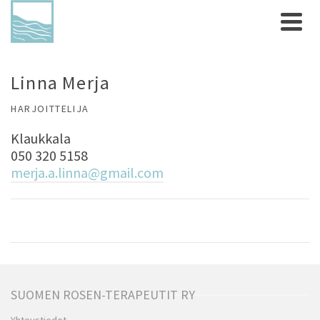
Linna Merja
HARJOITTELIJA
Klaukkala
050 320 5158
merja.a.linna@gmail.com
SUOMEN ROSEN-TERAPEUTIT RY