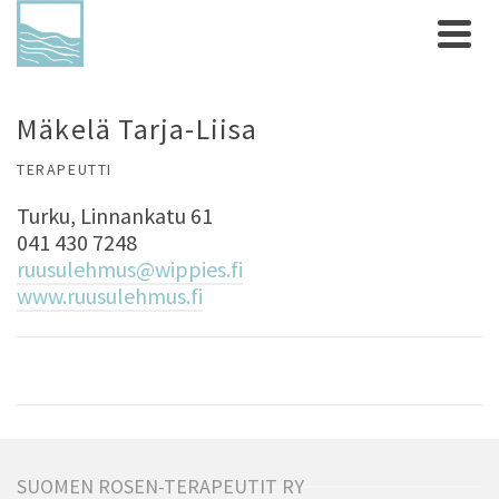
Mäkelä Tarja-Liisa
TERAPEUTTI
Turku, Linnankatu 61
041 430 7248
ruusulehmus@wippies.fi
www.ruusulehmus.fi
SUOMEN ROSEN-TERAPEUTIT RY