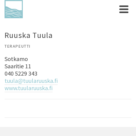
Ruuska Tuula
TERAPEUTTI
Sotkamo
Saaritie 11
040 5229 343
tuula@tuularuuska.fi
www.tuularuuska.fi