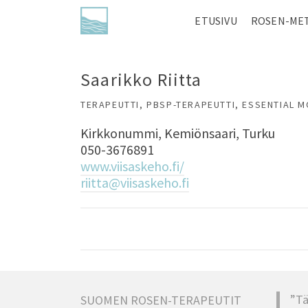
ETUSIVU
ROSEN-ME
Saarikko Riitta
TERAPEUTTI, PBSP-TERAPEUTTI, ESSENTIAL 
Kirkkonummi, Kemiönsaari, Turku
050-3676891
www.viisaskeho.fi/
riitta@viisaskeho.fi
”Tä
SUOMEN ROSEN-TERAPEUTIT