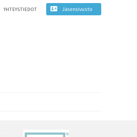
Jäsensivusto
YHTEYSTIEDOT