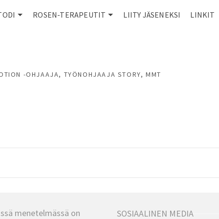
TODI
ROSEN-TERAPEUTIT
LIITY JÄSENEKSI
LINKIT
MOTION -OHJAAJA, TYÖNOHJAAJA STORY, MMT
ssä menetelmässä on
SOSIAALINEN MEDIA