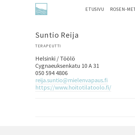
ETUSIVU
ROSEN-ME
Suntio Reija
TERAPEUTTI
Helsinki / Töölö
Cygnaeuksenkatu 10 A 31
050 594 4806
reija.suntio@mielenvapaus.fi
https://www.hoitotilatoolo.fi/