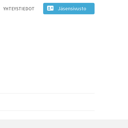
Jäsensivusto
YHTEYSTIEDOT