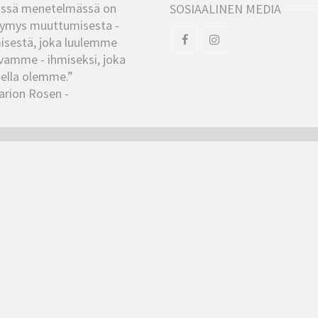
ssä menetelmässä on
SOSIAALINEN MEDIA
ymys muuttumisesta -
isestä, joka luulemme
vamme - ihmiseksi, joka
ella olemme.”
arion Rosen -